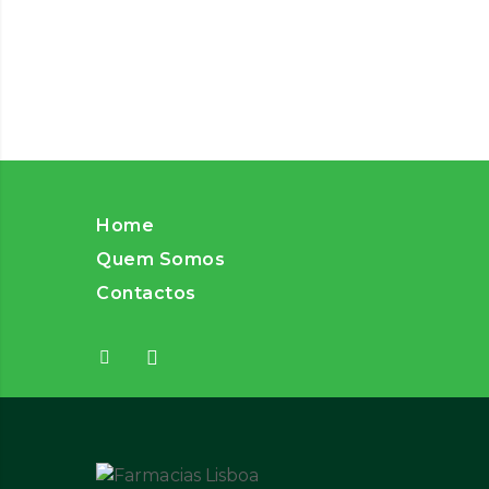
Home
Quem Somos
Contactos