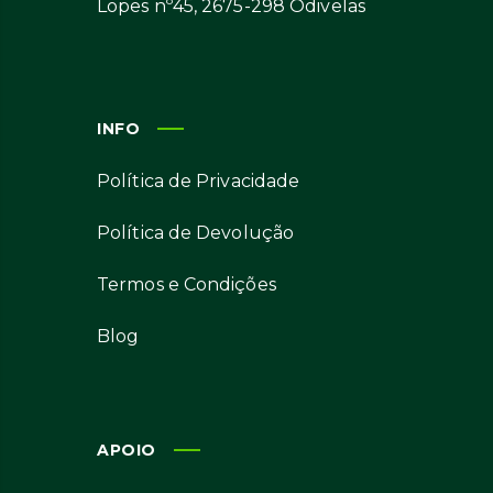
Lopes nº45, 2675-298 Odivelas
INFO
Política de Privacidade
Política de Devolução
Termos e Condições
Blog
APOIO