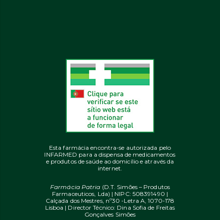
Esta farmácia encontra-se autorizada pelo
INFARMED para a dispensa de medicamentos
e produtos de saúde ao domicílio e através da
internet.
Farmácia Patria
(D.T. Simões – Produtos
Farmaceuticos, Lda) | NIPC: 508391490 |
Calçada dos Mestres, nº30 -Letra A, 1070-178
Lisboa | Director Técnico: Dina Sofia de Freitas
Gonçalves Simões