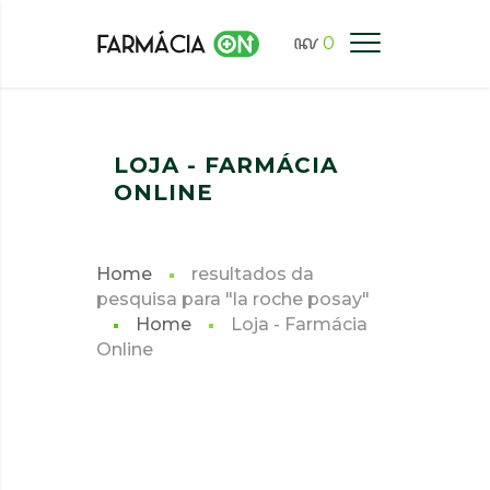
0
FARMÁCIA ONLINE LISBOA
LOJA - FARMÁCIA
ONLINE
Home
resultados da
pesquisa para "la roche posay"
Home
Loja - Farmácia
Online