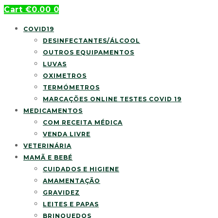
Cart
€
0.00
0
COVID19
DESINFECTANTES/ÁLCOOL
OUTROS EQUIPAMENTOS
LUVAS
OXIMETROS
TERMÓMETROS
MARCAÇÕES ONLINE TESTES COVID 19
MEDICAMENTOS
COM RECEITA MÉDICA
VENDA LIVRE
VETERINÁRIA
MAMÃ E BEBÉ
CUIDADOS E HIGIENE
AMAMENTAÇÃO
GRAVIDEZ
LEITES E PAPAS
BRINQUEDOS