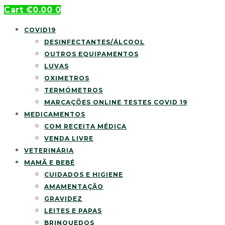
Cart
€
0.00
0
COVID19
DESINFECTANTES/ÁLCOOL
OUTROS EQUIPAMENTOS
LUVAS
OXIMETROS
TERMÓMETROS
MARCAÇÕES ONLINE TESTES COVID 19
MEDICAMENTOS
COM RECEITA MÉDICA
VENDA LIVRE
VETERINÁRIA
MAMÃ E BEBÉ
CUIDADOS E HIGIENE
AMAMENTAÇÃO
GRAVIDEZ
LEITES E PAPAS
BRINQUEDOS