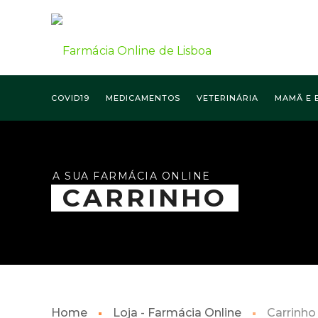
COVID19
MEDICAMENTOS
VETERINÁRIA
MAMÃ E 
A SUA FARMÁCIA ONLINE
CARRINHO
Home
Loja - Farmácia Online
Carrinho