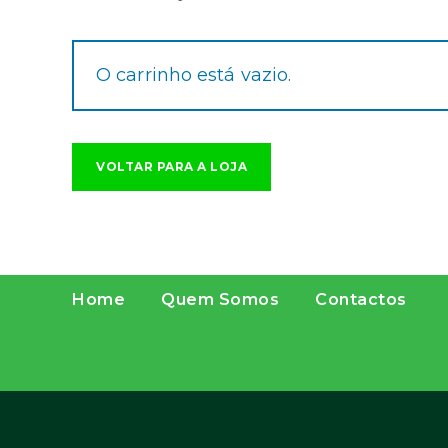
O carrinho está vazio.
VOLTAR PARA A LOJA
Home
Quem Somos
Contactos