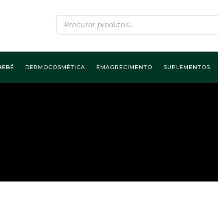
Products
search
BEBÉ
DERMOCOSMÉTICA
EMAGRECIMENTO
SUPLEMENTOS