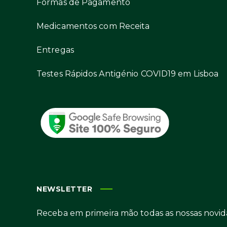
Formas de Pagamento
Medicamentos com Receita
Entregas
Testes Rápidos Antigénio COVID19 em Lisboa
NEWSLETTER
Receba em primeira mão todas as nossas novid