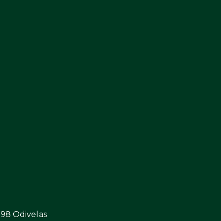
298 Odivelas