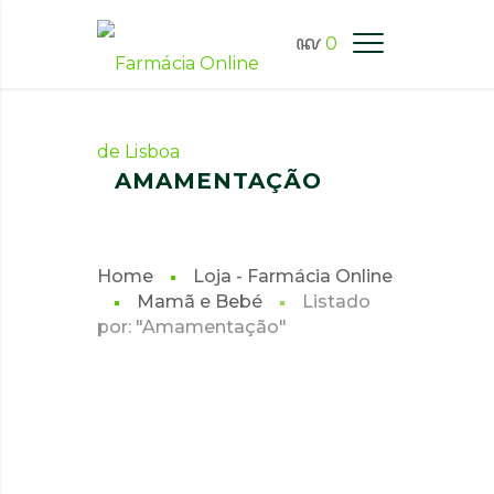
0
FARMÁCIA ONLINE LISBOA
AMAMENTAÇÃO
Home
Loja - Farmácia Online
Mamã e Bebé
Listado
por: "Amamentação"