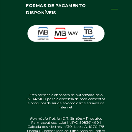
FORMAS DE PAGAMENTO
DISPONÍVEIS
Esta farmácia encontra-se autorizada pelo
INFARMED para a dispensa de medicamentos
e produtos de saúde ao domicílio e através da
internet.
Farmácia Patria
(D.T. Simões – Produtos
Farmaceuticos, Lda) | NIPC: 508391490 |
Calçada dos Mestres, nº30 -Letra A, 1070-178
Lisboa | Director Técnico: Dina Sofia de Freitas