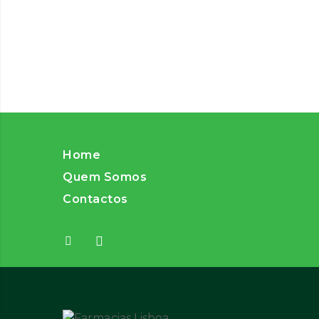
Home
Quem Somos
Contactos