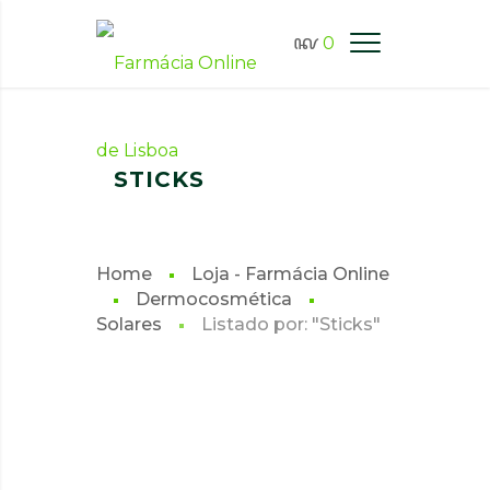
0
FARMÁCIA ONLINE LISBOA
STICKS
Home
Loja - Farmácia Online
Dermocosmética
Solares
Listado por: "Sticks"