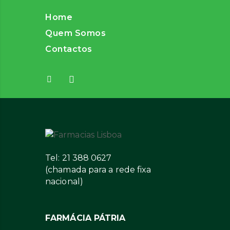
Home
Quem Somos
Contactos
Tel: 21 388 0627
(chamada para a rede fixa
nacional)
FARMÁCIA PÁTRIA