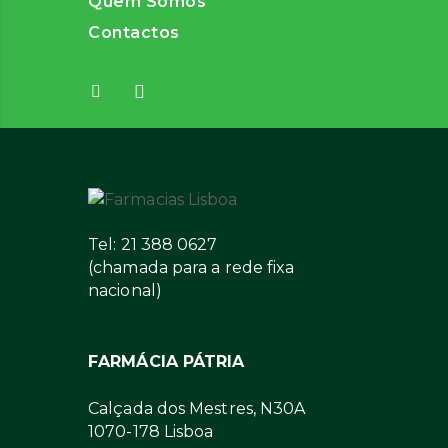
Quem Somos
Contactos
Tel: 21 388 0627
(chamada para a rede fixa
nacional)
FARMÁCIA PÁTRIA
Calçada dos Mestres, N30A
1070-178 Lisboa