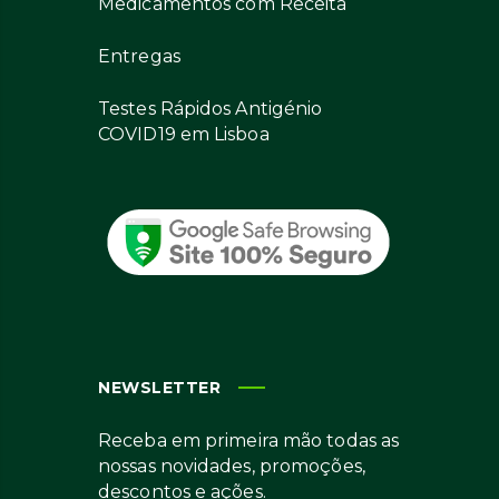
Medicamentos com Receita
Entregas
Testes Rápidos Antigénio
COVID19 em Lisboa
NEWSLETTER
Receba em primeira mão todas as
nossas novidades, promoções,
descontos e ações.