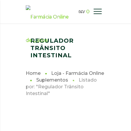
0
FARMÁCIA ONLINE LISBOA
REGULADOR
TRÂNSITO
INTESTINAL
Home
Loja - Farmácia Online
Suplementos
Listado
por: "Regulador Trânsito
Intestinal"