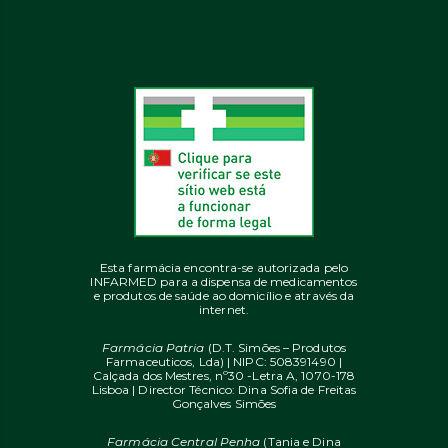
Esta farmácia encontra-se autorizada pelo
INFARMED para a dispensa de medicamentos
e produtos de saúde ao domicílio e através da
internet.
Farmácia Patria
(D.T. Simões – Produtos
Farmaceuticos, Lda) | NIPC: 508391490 |
Calçada dos Mestres, nº30 -Letra A, 1070-178
Lisboa | Director Técnico: Dina Sofia de Freitas
Gonçalves Simões
Farmácia Central Penha
(Tania e Dina