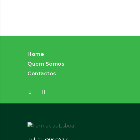
Home
Quem Somos
Contactos
Tel: 21 388 0627