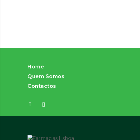
Home
Quem Somos
Contactos