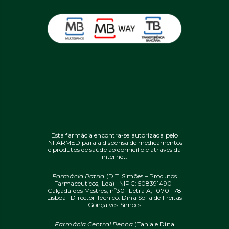
Esta farmácia encontra-se autorizada pelo
INFARMED para a dispensa de medicamentos
e produtos de saúde ao domicílio e através da
internet.
Farmácia Patria
(D.T. Simões – Produtos
Farmaceuticos, Lda) | NIPC: 508391490 |
Calçada dos Mestres, nº30 -Letra A, 1070-178
Lisboa | Director Técnico: Dina Sofia de Freitas
Gonçalves Simões
Farmácia Central Penha
(Tania e Dina