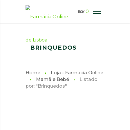
0
FARMÁCIA ONLINE LISBOA
BRINQUEDOS
Home
Loja - Farmácia Online
Mamã e Bebé
Listado
por: "Brinquedos"