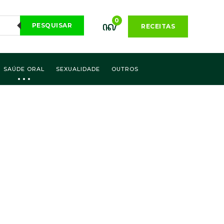
0
PESQUISAR
RECEITAS
SAÚDE ORAL
SEXUALIDADE
OUTROS