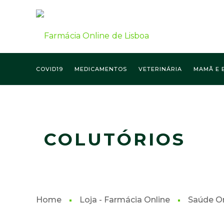
COVID19
MEDICAMENTOS
VETERINÁRIA
MAMÃ E 
FARMÁCIA ONLINE LISBOA
COLUTÓRIOS
Home
Loja - Farmácia Online
Saúde Or