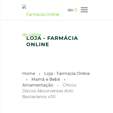
0
FARMÁCIA ONLINE LISBOA
LOJA - FARMÁCIA
ONLINE
Home
Loja - Farmácia Online
Mamã e Bebé
Amamentação
Chicco
Discos Absorventes Anti-
Bacterianos x30