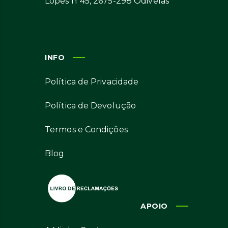
Lopes nº45, 2675-298 Odivelas
INFO
Política de Privacidade
Política de Devolução
Termos e Condições
Blog
APOIO