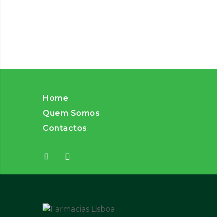
Home
Quem Somos
Contactos