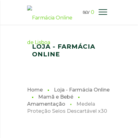
0
FARMÁCIA ONLINE LISBOA
LOJA - FARMÁCIA
ONLINE
Home
Loja - Farmácia Online
Mamã e Bebé
Amamentação
Medela
Proteção Seios Descartável x30