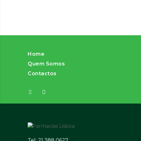
Home
Quem Somos
Contactos
Tel: 21 388 0627