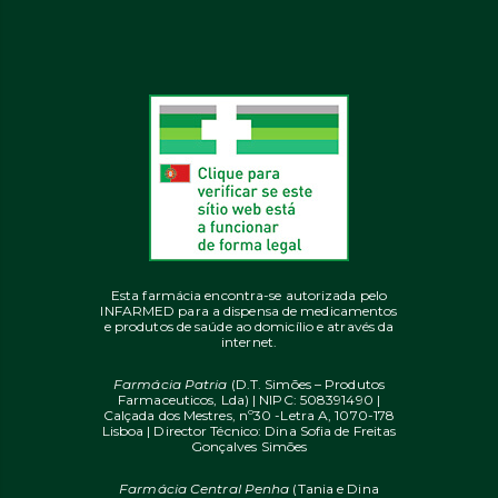
Esta farmácia encontra-se autorizada pelo
INFARMED para a dispensa de medicamentos
e produtos de saúde ao domicílio e através da
internet.
Farmácia Patria
(D.T. Simões – Produtos
Farmaceuticos, Lda) | NIPC: 508391490 |
Calçada dos Mestres, nº30 -Letra A, 1070-178
Lisboa | Director Técnico: Dina Sofia de Freitas
Gonçalves Simões
Farmácia Central Penha
(Tania e Dina