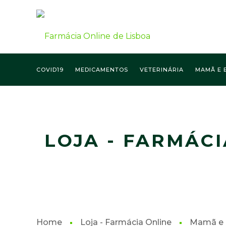
COVID19
MEDICAMENTOS
VETERINÁRIA
MAMÃ E 
FARMÁCIA ONLINE LISBOA
LOJA - FARMÁCI
Home
Loja - Farmácia Online
Mamã e