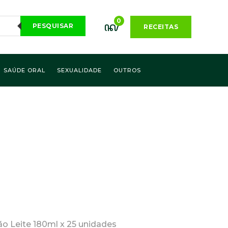
0
PESQUISAR
RECEITAS
SAÚDE ORAL
SEXUALIDADE
OUTROS
o Leite 180ml x 25 unidades