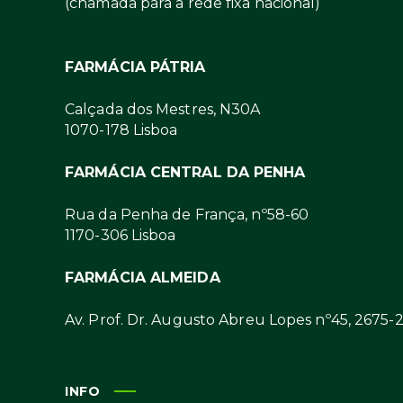
(chamada para a rede fixa nacional)
FARMÁCIA PÁTRIA
Calçada dos Mestres, N30A
1070-178 Lisboa
FARMÁCIA CENTRAL DA PENHA
Rua da Penha de França, nº58-60
1170-306 Lisboa
FARMÁCIA ALMEIDA
Av. Prof. Dr. Augusto Abreu Lopes nº45, 2675-
INFO