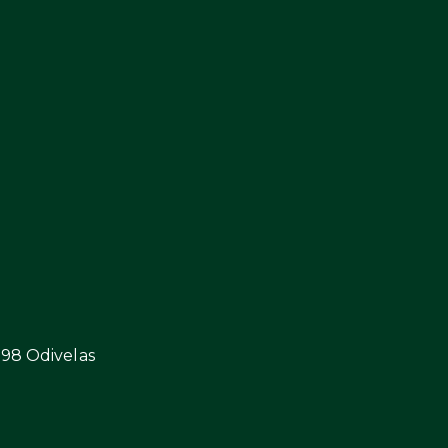
298 Odivelas