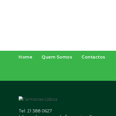
Home
Quem Somos
Contactos
Tel: 21 388 0627