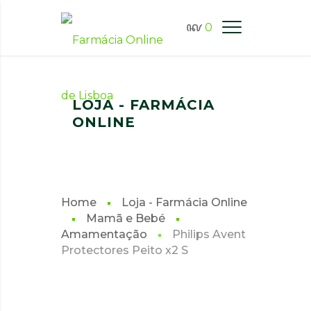
0
FARMÁCIA ONLINE LISBOA
LOJA - FARMÁCIA
ONLINE
Home
Loja - Farmácia Online
Mamã e Bebé
Amamentação
Philips Avent
Protectores Peito x2 S