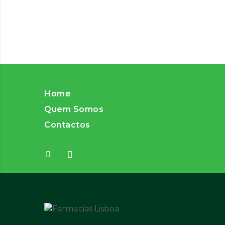
Home
Quem Somos
Contactos