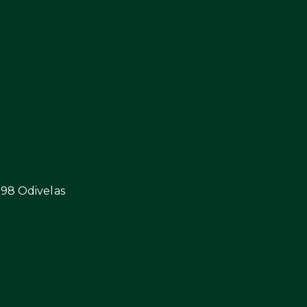
298 Odivelas