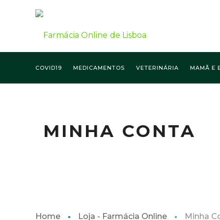
COVID19
MEDICAMENTOS
VETERINÁRIA
MAMÃ E 
MINHA CONTA
Home
Loja - Farmácia Online
Minha C