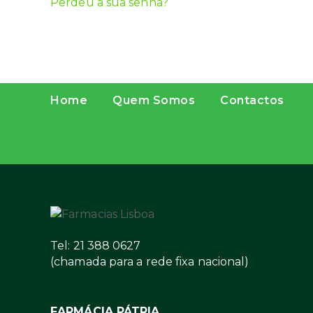
Perdeu a sua senha?
Home
Quem Somos
Contactos
Tel: 21 388 0627
(chamada para a rede fixa nacional)
FARMÁCIA PÁTRIA