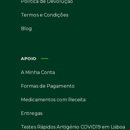
Política de Devolução
Termos e Condições
Blog
APOIO
A Minha Conta
Formas de Pagamento
Medicamentos com Receita
Entregas
Testes Rápidos Antigénio COVID19 em Lisboa