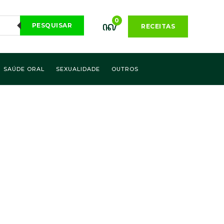
0
PESQUISAR
RECEITAS
SAÚDE ORAL
SEXUALIDADE
OUTROS