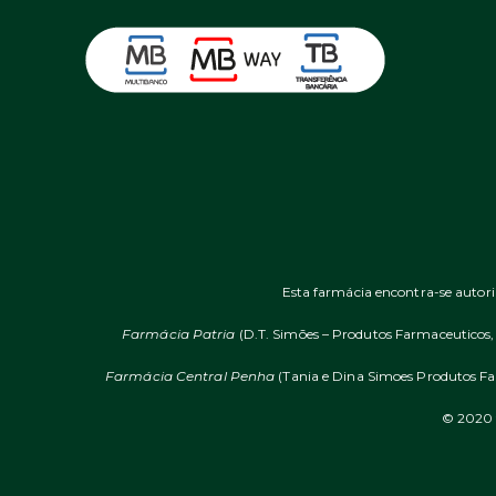
Esta farmácia encontra-se autor
Farmácia Patria
(D.T. Simões – Produtos Farmaceuticos, L
Farmácia Central Penha
(Tania e Dina Simoes Produtos Far
© 2020 