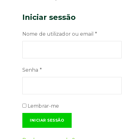
Iniciar sessão
Nome de utilizador ou email
*
Senha
*
Lembrar-me
INICIAR SESSÃO