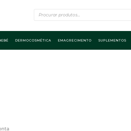
Products
search
BEBÉ
DERMOCOSMÉTICA
EMAGRECIMENTO
SUPLEMENTOS
onta