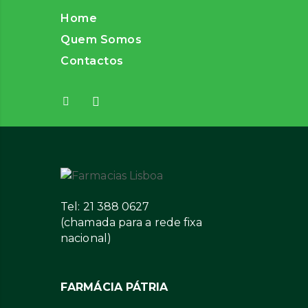
Home
Quem Somos
Contactos
Tel: 21 388 0627
(chamada para a rede fixa
nacional)
FARMÁCIA PÁTRIA