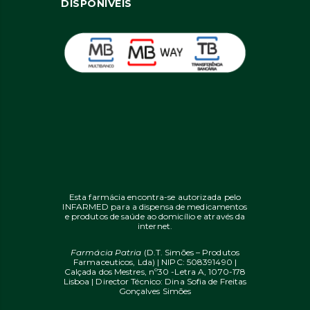
DISPONÍVEIS
Esta farmácia encontra-se autorizada pelo
INFARMED para a dispensa de medicamentos
e produtos de saúde ao domicílio e através da
internet.
Farmácia Patria
(D.T. Simões – Produtos
Farmaceuticos, Lda) | NIPC: 508391490 |
Calçada dos Mestres, nº30 -Letra A, 1070-178
Lisboa | Director Técnico: Dina Sofia de Freitas
Gonçalves Simões