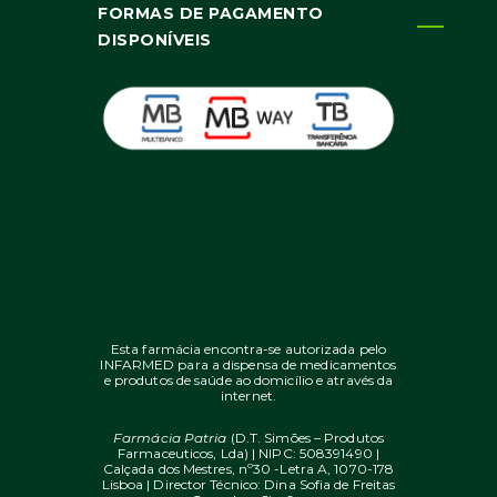
FORMAS DE PAGAMENTO
DISPONÍVEIS
Esta farmácia encontra-se autorizada pelo
INFARMED para a dispensa de medicamentos
e produtos de saúde ao domicílio e através da
internet.
Farmácia Patria
(D.T. Simões – Produtos
Farmaceuticos, Lda) | NIPC: 508391490 |
Calçada dos Mestres, nº30 -Letra A, 1070-178
Lisboa | Director Técnico: Dina Sofia de Freitas