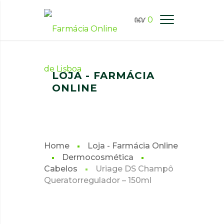
0
FARMÁCIA ONLINE LISBOA
LOJA - FARMÁCIA
ONLINE
Home
Loja - Farmácia Online
Dermocosmética
Cabelos
Uriage DS Champô
Queratorregulador – 150ml