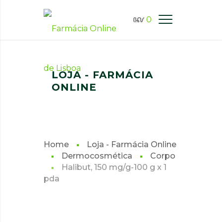
0
FARMÁCIA ONLINE LISBOA
LOJA - FARMÁCIA
ONLINE
Home
Loja - Farmácia Online
Dermocosmética
Corpo
Halibut, 150 mg/g-100 g x 1
pda