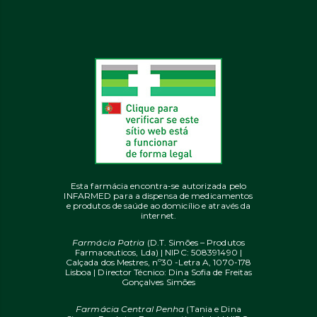
Esta farmácia encontra-se autorizada pelo
INFARMED para a dispensa de medicamentos
e produtos de saúde ao domicílio e através da
internet.
Farmácia Patria
(D.T. Simões – Produtos
Farmaceuticos, Lda) | NIPC: 508391490 |
Calçada dos Mestres, nº30 -Letra A, 1070-178
Lisboa | Director Técnico: Dina Sofia de Freitas
Gonçalves Simões
Farmácia Central Penha
(Tania e Dina