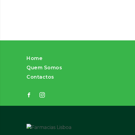
Home
Quem Somos
Contactos