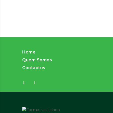
Home
Quem Somos
Contactos