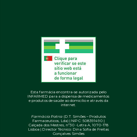
Esta farmácia encontra-se autorizada pelo
INFARMED para a dispensa de medicamentos
e produtos de saúde ao domicílio e através da
internet.
Farmácia Patria
(D.T. Simões – Produtos
Farmaceuticos, Lda) | NIPC: 508391490 |
Calçada dos Mestres, nº30 -Letra A, 1070-178
Lisboa | Director Técnico: Dina Sofia de Freitas
Gonçalves Simões