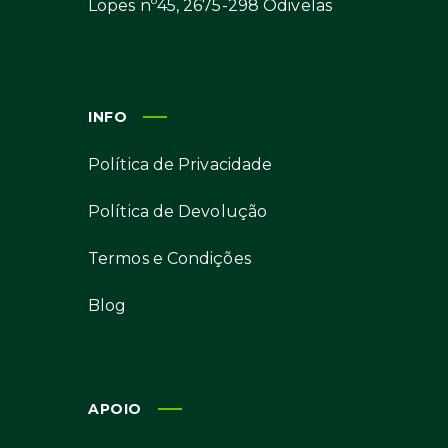
Lopes nº45, 2675-298 Odivelas
INFO
Política de Privacidade
Política de Devolução
Termos e Condições
Blog
APOIO