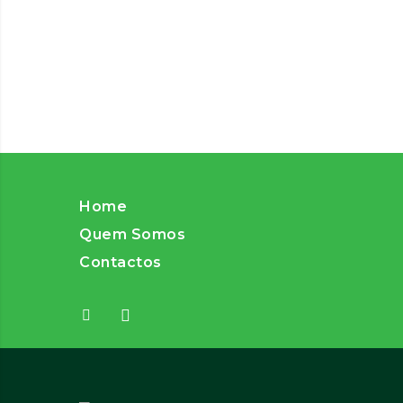
Home
Quem Somos
Contactos