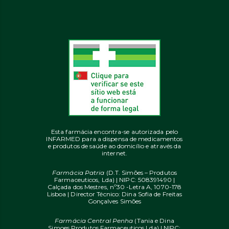
Esta farmácia encontra-se autorizada pelo
INFARMED para a dispensa de medicamentos
e produtos de saúde ao domicílio e através da
internet.
Farmácia Patria
(D.T. Simões – Produtos
Farmaceuticos, Lda) | NIPC: 508391490 |
Calçada dos Mestres, nº30 -Letra A, 1070-178
Lisboa | Director Técnico: Dina Sofia de Freitas
Gonçalves Simões
Farmácia Central Penha
(Tania e Dina
Simoes Produtos Farmaceuticos Lda) | NIPC: