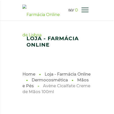
0
FARMÁCIA ONLINE LISBOA
LOJA - FARMÁCIA
ONLINE
Home
Loja - Farmácia Online
Dermocosmética
Mãos
e Pés
Avène Cicalfate Creme
de Mãos 100ml