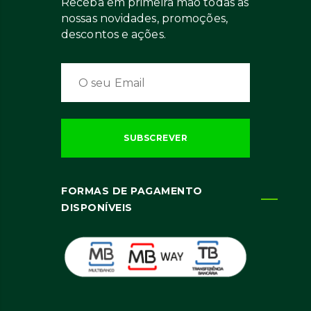
Receba em primeira mão todas as
nossas novidades, promoções,
descontos e ações.
FORMAS DE PAGAMENTO
DISPONÍVEIS