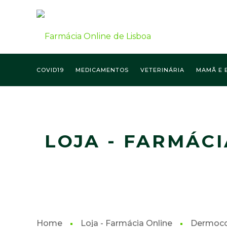
COVID19
MEDICAMENTOS
VETERINÁRIA
MAMÃ E 
FARMÁCIA ONLINE LISBOA
LOJA - FARMÁCI
Home
Loja - Farmácia Online
Dermoco