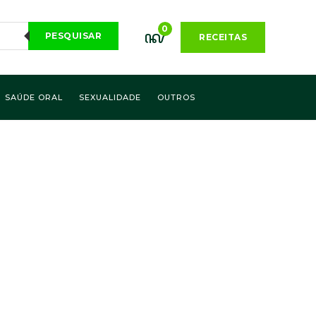
0
PESQUISAR
RECEITAS
SAÚDE ORAL
SEXUALIDADE
OUTROS