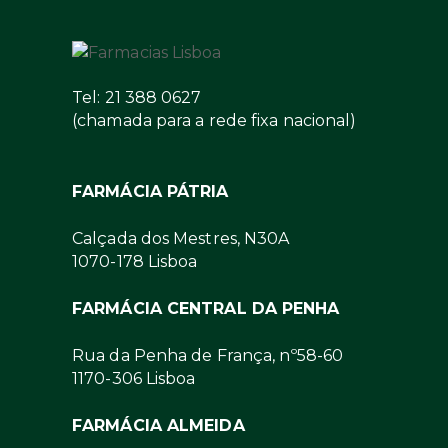
Tel: 21 388 0627
(chamada para a rede fixa nacional)
FARMÁCIA PÁTRIA
Calçada dos Mestres, N30A
1070-178 Lisboa
FARMÁCIA CENTRAL DA PENHA
Rua da Penha de França, nº58-60
1170-306 Lisboa
FARMÁCIA ALMEIDA