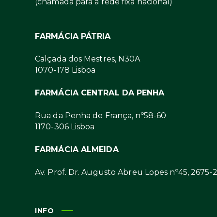
(chamada para a rede fixa nacional)
FARMÁCIA PÁTRIA
Calçada dos Mestres, N30A
1070-178 Lisboa
FARMÁCIA CENTRAL DA PENHA
Rua da Penha de França, nº58-60
1170-306 Lisboa
FARMÁCIA ALMEIDA
Av. Prof. Dr. Augusto Abreu Lopes nº45, 2675-
INFO