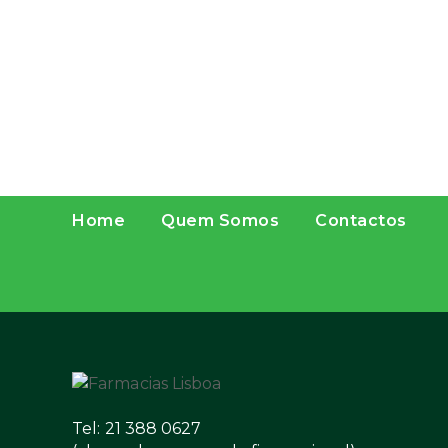
Home
Quem Somos
Contactos
Tel: 21 388 0627