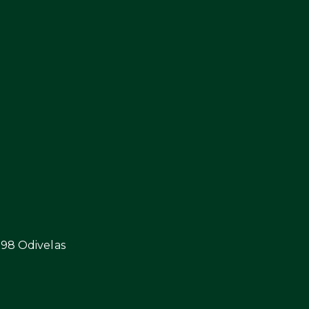
298 Odivelas