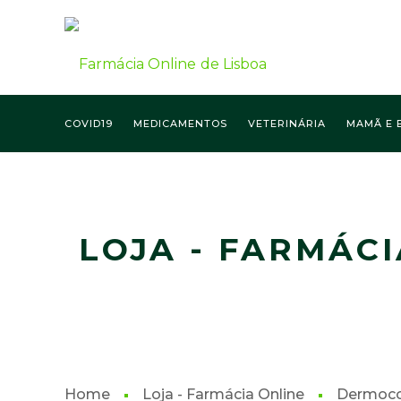
COVID19
MEDICAMENTOS
VETERINÁRIA
MAMÃ E 
FARMÁCIA ONLINE LISBOA
LOJA - FARMÁCI
Home
Loja - Farmácia Online
Dermoco