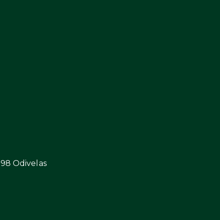
298 Odivelas