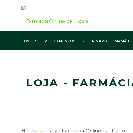
COVID19
MEDICAMENTOS
VETERINÁRIA
MAMÃ E 
FARMÁCIA ONLINE LISBOA
LOJA - FARMÁCI
Home
Loja - Farmácia Online
Dermoco