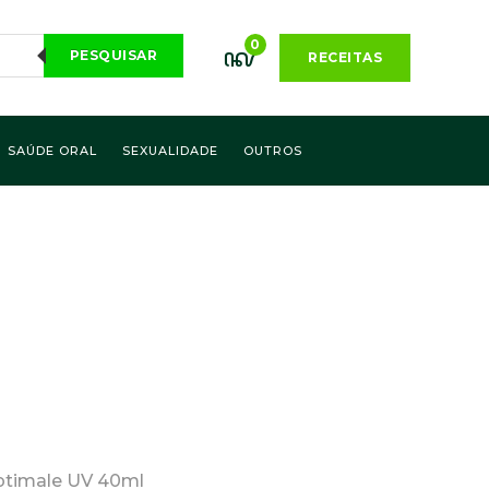
0
PESQUISAR
RECEITAS
SAÚDE ORAL
SEXUALIDADE
OUTROS
ptimale UV 40ml