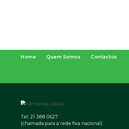
Home
Quem Somos
Contactos
Tel: 21 388 0627
(chamada para a rede fixa nacional)