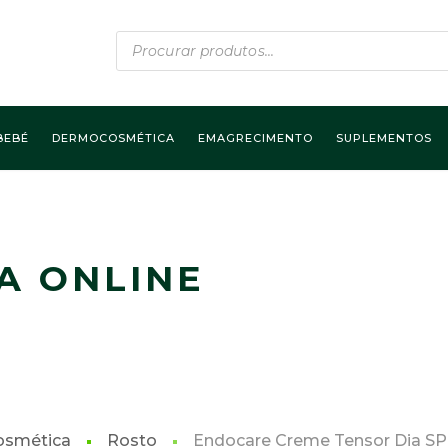
Products
search
BEBÉ
DERMOCOSMÉTICA
EMAGRECIMENTO
SUPLEMENTOS
A ONLINE
smética
Rosto
Endocare Creme Tensor Dia S