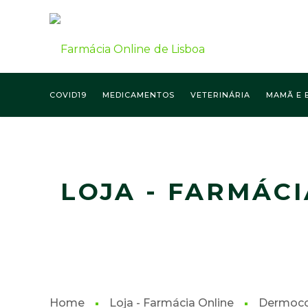
COVID19
MEDICAMENTOS
VETERINÁRIA
MAMÃ E 
FARMÁCIA ONLINE LISBOA
LOJA - FARMÁCI
Home
Loja - Farmácia Online
Dermoco