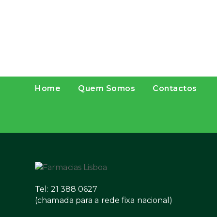
Home
Quem Somos
Contactos
Tel: 21 388 0627
(chamada para a rede fixa nacional)