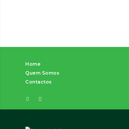
Home
Quem Somos
Contactos