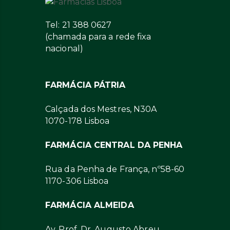
Tel: 21 388 0627
(chamada para a rede fixa
nacional)
FARMÁCIA PÁTRIA
Calçada dos Mestres, N30A
1070-178 Lisboa
FARMÁCIA CENTRAL DA PENHA
Rua da Penha de França, nº58-60
1170-306 Lisboa
FARMÁCIA ALMEIDA
Av. Prof. Dr. Augusto Abreu