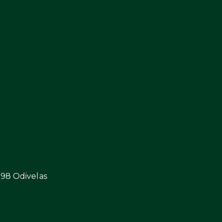
298 Odivelas