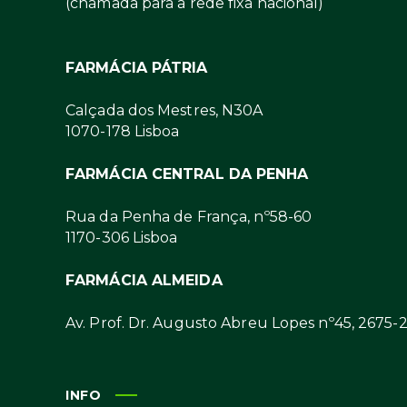
(chamada para a rede fixa nacional)
FARMÁCIA PÁTRIA
Calçada dos Mestres, N30A
1070-178 Lisboa
FARMÁCIA CENTRAL DA PENHA
Rua da Penha de França, nº58-60
1170-306 Lisboa
FARMÁCIA ALMEIDA
Av. Prof. Dr. Augusto Abreu Lopes nº45, 2675-
INFO