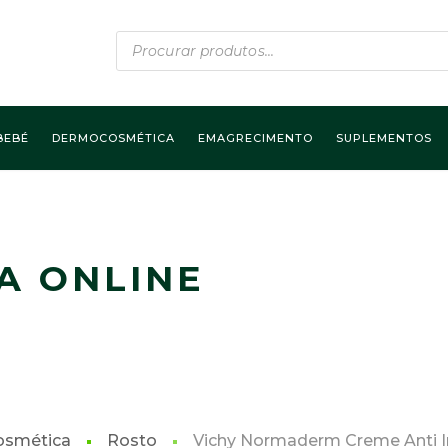
Products
search
BEBÉ
DERMOCOSMÉTICA
EMAGRECIMENTO
SUPLEMENTOS
A ONLINE
smética
Rosto
Vichy Normaderm Creme Anti 