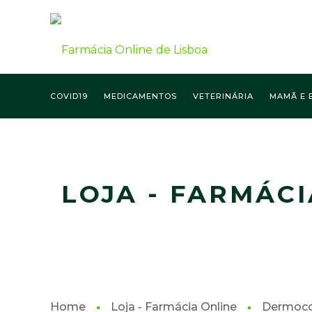
COVID19
MEDICAMENTOS
VETERINÁRIA
MAMÃ E 
FARMÁCIA ONLINE LISBOA
LOJA - FARMÁCI
Home
Loja - Farmácia Online
Dermoco