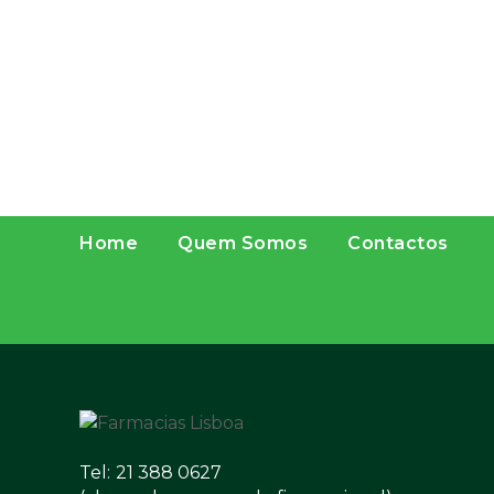
Home
Quem Somos
Contactos
Tel: 21 388 0627