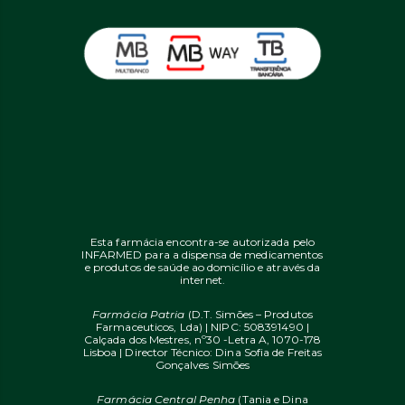
Esta farmácia encontra-se autorizada pelo
INFARMED para a dispensa de medicamentos
e produtos de saúde ao domicílio e através da
internet.
Farmácia Patria
(D.T. Simões – Produtos
Farmaceuticos, Lda) | NIPC: 508391490 |
Calçada dos Mestres, nº30 -Letra A, 1070-178
Lisboa | Director Técnico: Dina Sofia de Freitas
Gonçalves Simões
Farmácia Central Penha
(Tania e Dina