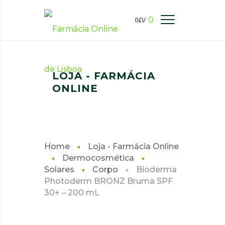
0
FARMÁCIA ONLINE LISBOA
LOJA - FARMÁCIA
ONLINE
Home
Loja - Farmácia Online
Dermocosmética
Solares
Corpo
Bioderma
Photoderm BRONZ Bruma SPF
30+ – 200 mL