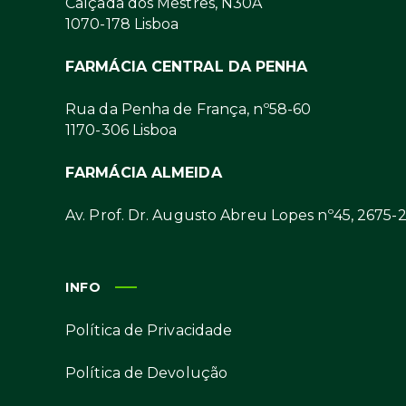
Calçada dos Mestres, N30A
1070-178 Lisboa
FARMÁCIA CENTRAL DA PENHA
Rua da Penha de França, nº58-60
1170-306 Lisboa
FARMÁCIA ALMEIDA
Av. Prof. Dr. Augusto Abreu Lopes nº45, 2675-
INFO
Política de Privacidade
Política de Devolução