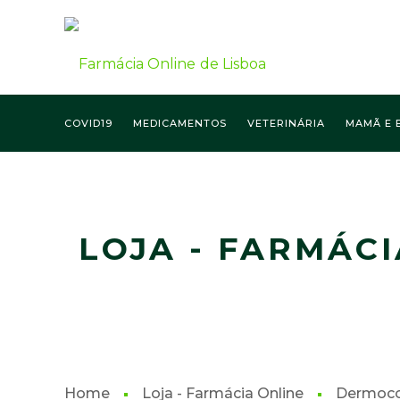
COVID19
MEDICAMENTOS
VETERINÁRIA
MAMÃ E 
FARMÁCIA ONLINE LISBOA
LOJA - FARMÁCI
Home
Loja - Farmácia Online
Dermoco