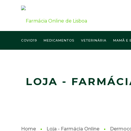
COVID19
MEDICAMENTOS
VETERINÁRIA
MAMÃ E 
FARMÁCIA ONLINE LISBOA
LOJA - FARMÁCI
Home
Loja - Farmácia Online
Dermoco