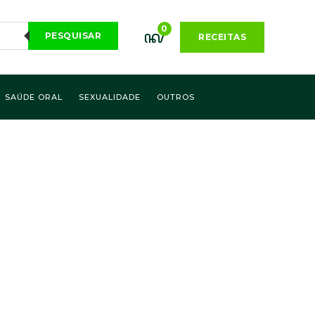
0
PESQUISAR
RECEITAS
SAÚDE ORAL
SEXUALIDADE
OUTROS