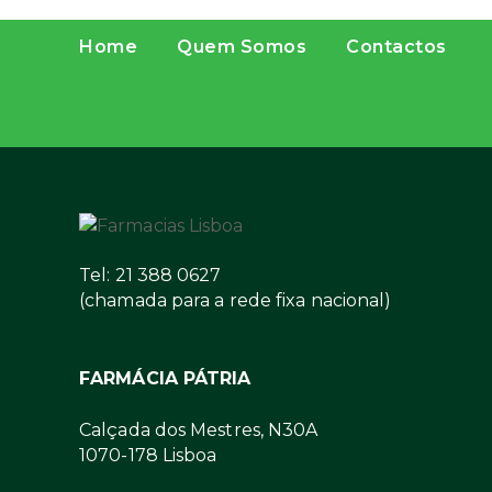
Home
Quem Somos
Contactos
Tel: 21 388 0627
(chamada para a rede fixa nacional)
FARMÁCIA PÁTRIA
Calçada dos Mestres, N30A
1070-178 Lisboa