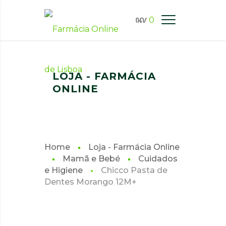
0
FARMÁCIA ONLINE LISBOA
LOJA - FARMÁCIA
ONLINE
Home
Loja - Farmácia Online
Mamã e Bebé
Cuidados
e Higiene
Chicco Pasta de
Dentes Morango 12M+