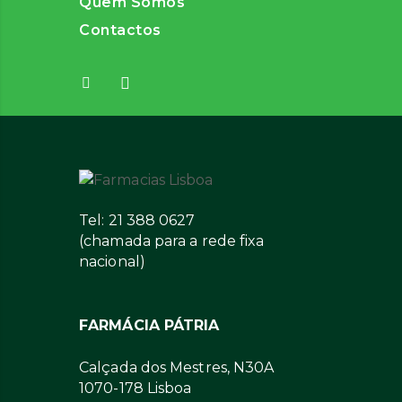
Quem Somos
Contactos
Tel: 21 388 0627
(chamada para a rede fixa
nacional)
FARMÁCIA PÁTRIA
Calçada dos Mestres, N30A
1070-178 Lisboa