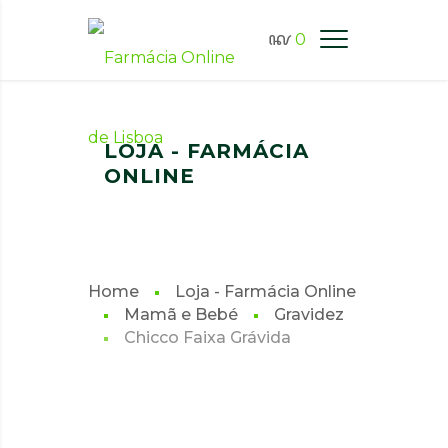
0
FARMÁCIA ONLINE LISBOA
LOJA - FARMÁCIA
ONLINE
Home
Loja - Farmácia Online
Mamã e Bebé
Gravidez
Chicco Faixa Grávida