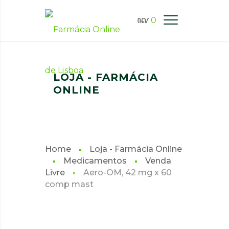
0
FARMÁCIA ONLINE LISBOA
LOJA - FARMÁCIA
ONLINE
Home
Loja - Farmácia Online
Medicamentos
Venda
Livre
Aero-OM, 42 mg x 60
comp mast