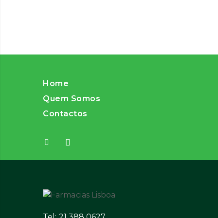
Home
Quem Somos
Contactos
Tel: 21 388 0627