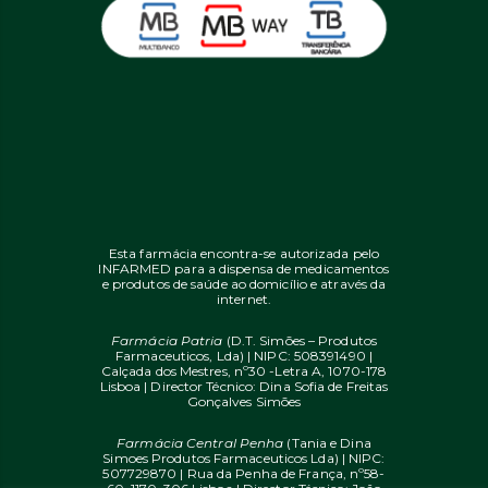
Esta farmácia encontra-se autorizada pelo
INFARMED para a dispensa de medicamentos
e produtos de saúde ao domicílio e através da
internet.
Farmácia Patria
(D.T. Simões – Produtos
Farmaceuticos, Lda) | NIPC: 508391490 |
Calçada dos Mestres, nº30 -Letra A, 1070-178
Lisboa | Director Técnico: Dina Sofia de Freitas
Gonçalves Simões
Farmácia Central Penha
(Tania e Dina
Simoes Produtos Farmaceuticos Lda) | NIPC:
507729870 | Rua da Penha de França, nº58-