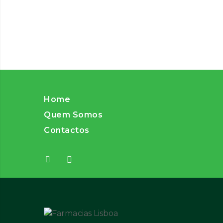
Home
Quem Somos
Contactos