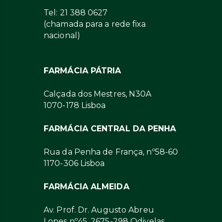
Tel: 21 388 0627
(chamada para a rede fixa
nacional)
FARMÁCIA PÁTRIA
Calçada dos Mestres, N30A
1070-178 Lisboa
FARMÁCIA CENTRAL DA PENHA
Rua da Penha de França, nº58-60
1170-306 Lisboa
FARMÁCIA ALMEIDA
Av. Prof. Dr. Augusto Abreu
Lopes nº45, 2675-298 Odivelas