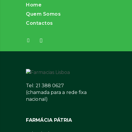
Home
Quem Somos
Contactos
Tel: 21 388 0627
(chamada para a rede fixa
nacional)
FARMÁCIA PÁTRIA