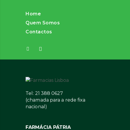
Home
Quem Somos
Contactos
Tel: 21 388 0627
(chamada para a rede fixa
nacional)
FARMÁCIA PÁTRIA