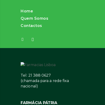
Home
Quem Somos
Contactos
Tel: 21 388 0627
(chamada para a rede fixa
nacional)
FARMÁCIA PÁTRIA