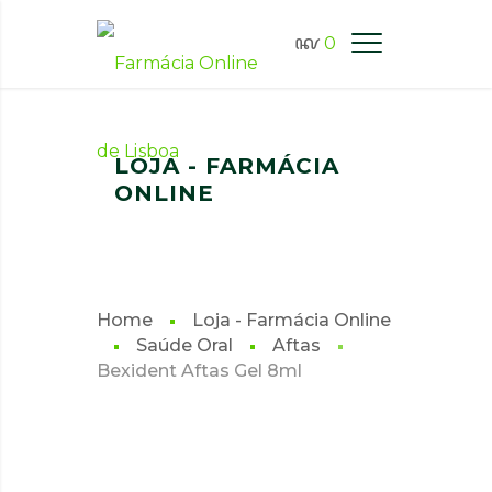
0
FARMÁCIA ONLINE LISBOA
LOJA - FARMÁCIA
ONLINE
Home
Loja - Farmácia Online
Saúde Oral
Aftas
Bexident Aftas Gel 8ml