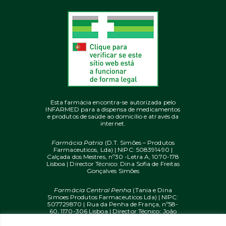
Esta farmácia encontra-se autorizada pelo
INFARMED para a dispensa de medicamentos
e produtos de saúde ao domicílio e através da
internet.
Farmácia Patria
(D.T. Simões – Produtos
Farmaceuticos, Lda) | NIPC: 508391490 |
Calçada dos Mestres, nº30 -Letra A, 1070-178
Lisboa | Director Técnico: Dina Sofia de Freitas
Gonçalves Simões
Farmácia Central Penha
(Tania e Dina
Simoes Produtos Farmaceuticos Lda) | NIPC:
507729870 | Rua da Penha de França, nº58-
60, 1170-306 Lisboa | Director Técnico: João
Diogo Mendes de Freitas