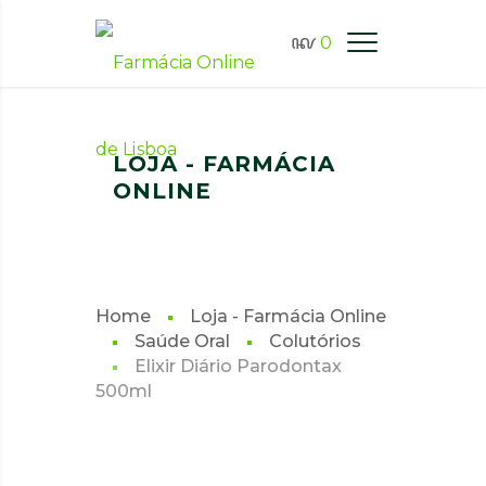
0
FARMÁCIA ONLINE LISBOA
LOJA - FARMÁCIA
ONLINE
Home
Loja - Farmácia Online
Saúde Oral
Colutórios
Elixir Diário Parodontax
500ml