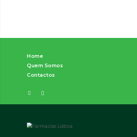
Home
Quem Somos
Contactos