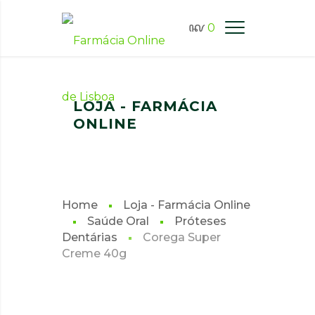
0
FARMÁCIA ONLINE LISBOA
LOJA - FARMÁCIA
ONLINE
Home
Loja - Farmácia Online
Saúde Oral
Próteses
Dentárias
Corega Super
Creme 40g