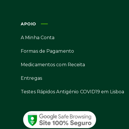
APOIO
A Minha Conta
Formas de Pagamento
Medicamentos com Receita
Entregas
Testes Rápidos Antigénio COVID19 em Lisboa