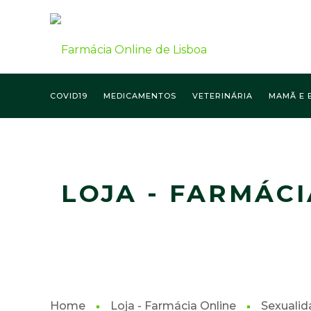
COVID19
MEDICAMENTOS
VETERINÁRIA
MAMÃ E 
FARMÁCIA ONLINE LISBOA
LOJA - FARMÁCI
Home
Loja - Farmácia Online
Sexualid