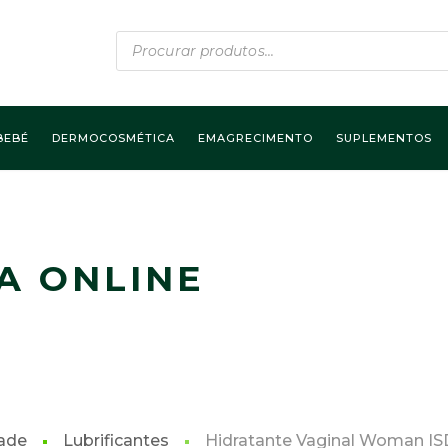
Products
search
BEBÉ
DERMOCOSMÉTICA
EMAGRECIMENTO
SUPLEMENTOS
A ONLINE
ade
Lubrificantes
Hidratante Vaginal Woman IS