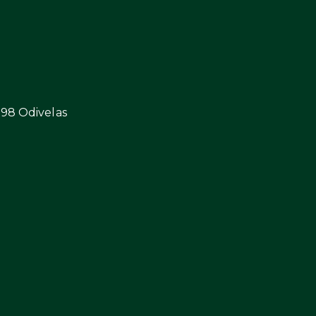
298 Odivelas