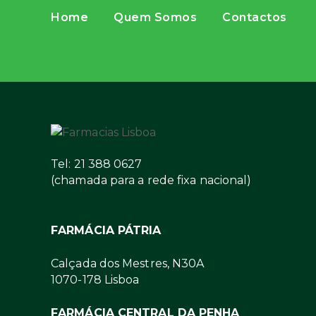
Home
Quem Somos
Contactos
Tel: 21 388 0627
(chamada para a rede fixa nacional)
FARMÁCIA PÁTRIA
Calçada dos Mestres, N30A
1070-178 Lisboa
FARMÁCIA CENTRAL DA PENHA