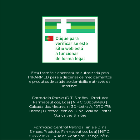
Esta farmácia encontra-se autorizada pelo
INFARMED para a dispensa de medicamentos
e produtos de saúde ao domicílio e através da
internet.
Farmácia Patria
(D.T. Simões – Produtos
Farmaceuticos, Lda) | NIPC: 508391490 |
Calçada dos Mestres, nº30 -Letra A, 1070-178
Lisboa | Director Técnico: Dina Sofia de Freitas
Gonçalves Simões
Farmácia Central Penha
(Tania e Dina
Simoes Produtos Farmaceuticos Lda) | NIPC:
507729870 | Rua da Penha de França, nº58-