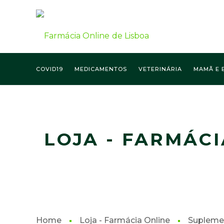
COVID19
MEDICAMENTOS
VETERINÁRIA
MAMÃ E 
FARMÁCIA ONLINE LISBOA
LOJA - FARMÁCI
Home
Loja - Farmácia Online
Supleme