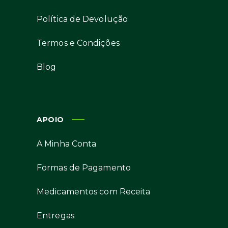
Política de Devolução
Termos e Condições
Blog
APOIO
A Minha Conta
Formas de Pagamento
Medicamentos com Receita
Entregas