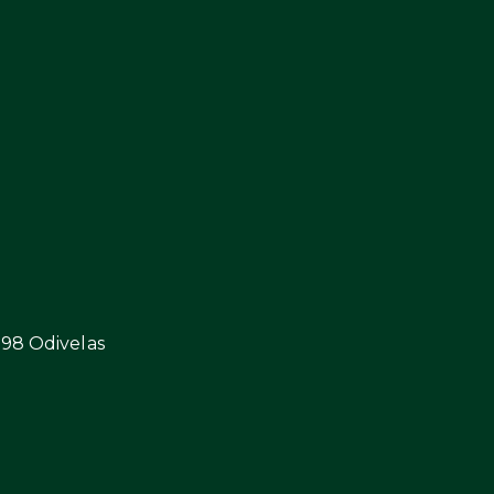
298 Odivelas