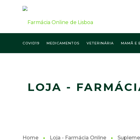
COVID19
MEDICAMENTOS
VETERINÁRIA
MAMÃ E 
FARMÁCIA ONLINE LISBOA
LOJA - FARMÁCI
Home
Loja - Farmácia Online
Supleme