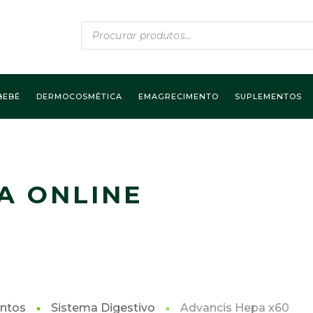
Products
search
BEBÉ
DERMOCOSMÉTICA
EMAGRECIMENTO
SUPLEMENTOS
A ONLINE
ntos
Sistema Digestivo
Advancis Hepa x60