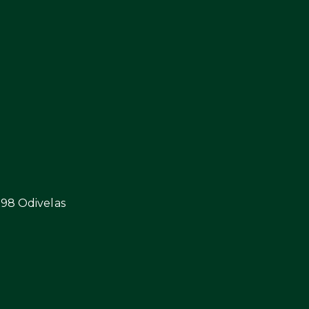
298 Odivelas