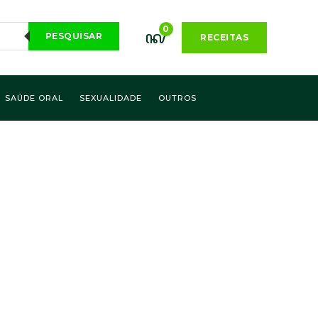
0
PESQUISAR
RECEITAS
SAÚDE ORAL
SEXUALIDADE
OUTROS