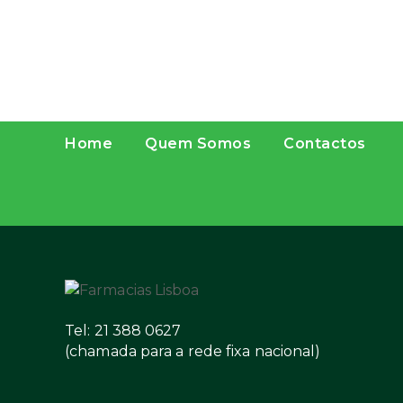
Home
Quem Somos
Contactos
Tel: 21 388 0627
(chamada para a rede fixa nacional)